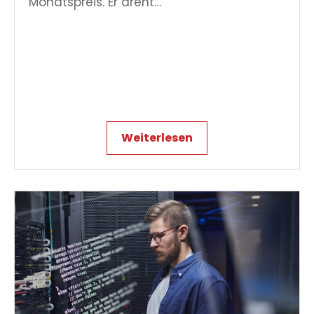
Monatspreis. Er dreht…
Weiterlesen