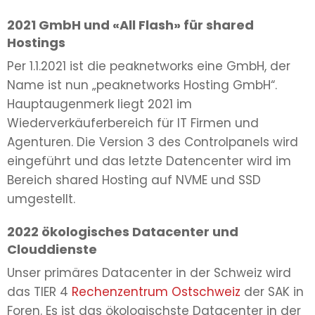
2021 GmbH und «All Flash» für shared
Hostings
Per 1.1.2021 ist die peaknetworks eine GmbH, der
Name ist nun „peaknetworks Hosting GmbH“.
Hauptaugenmerk liegt 2021 im
Wiederverkäuferbereich für IT Firmen und
Agenturen. Die Version 3 des Controlpanels wird
eingeführt und das letzte Datencenter wird im
Bereich shared Hosting auf NVME und SSD
umgestellt.
2022 ökologisches Datacenter und
Clouddienste
Unser primäres Datacenter in der Schweiz wird
das TIER 4
Rechenzentrum Ostschweiz
der SAK in
Foren. Es ist das ökologischste Datacenter in der