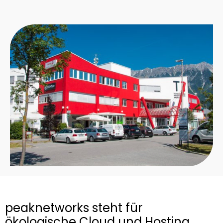
peaknetworks steht für
ökologische Cloud und Hosting