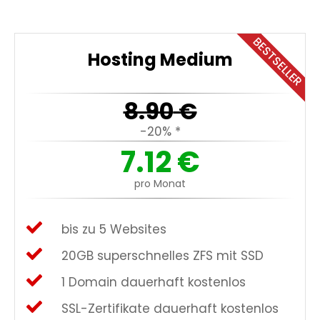
BESTSELLER
Hosting Medium
8.90
€
-20% *
7.12
€
pro Monat
bis zu 5 Websites
20GB superschnelles ZFS mit SSD
1 Domain dauerhaft kostenlos
SSL-Zertifikate dauerhaft kostenlos