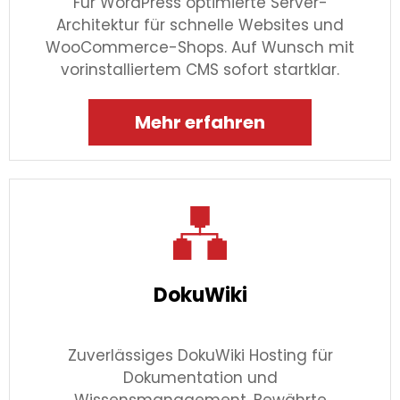
Für WordPress optimierte Server-
Architektur für schnelle Websites und
WooCommerce-Shops. Auf Wunsch mit
vorinstalliertem CMS sofort startklar.
Mehr erfahren
DokuWiki
Zuverlässiges DokuWiki Hosting für
Dokumentation und
Wissensmanagement. Bewährte