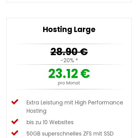
Hosting Large
28.90
€
-20% *
23.12
€
pro Monat
Extra Leistung mit High Performance
Hosting
bis zu 10 Websites
50GB superschnelles ZFS mit SSD