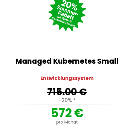
Managed Kubernetes Small
Entwicklungssystem
715.00
€
-20% *
572
€
pro Monat