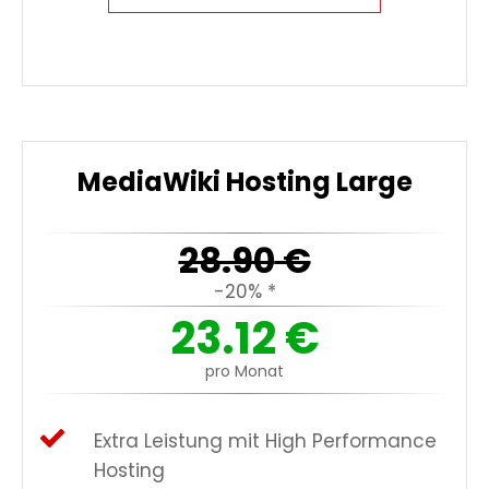
MediaWiki Hosting Large
28.90
€
-20% *
23.12
€
pro Monat
Extra Leistung mit High Performance
Hosting