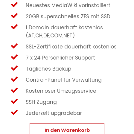
Neuestes MediaWiki vorinstalliert
20GB superschnelles ZFS mit SSD
1 Domain dauerhaft kostenlos
(AT,CH,DE,COM,NET)
SSL-Zertifikate dauerhaft kostenlos
7 x 24 Persönlicher Support
Tägliches Backup
Control-Panel für Verwaltung
Kostenloser Umzugsservice
SSH Zugang
Jederzeit upgradebar
In den Warenkorb