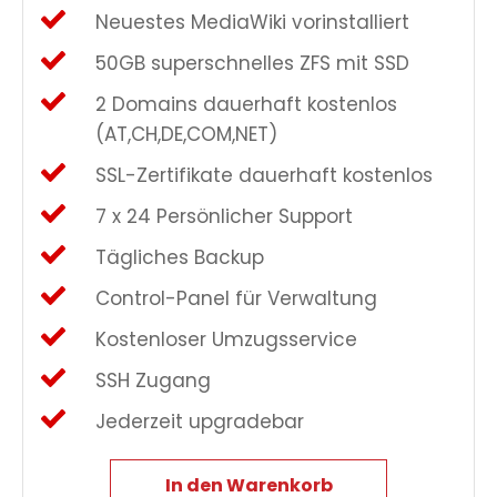
Neuestes MediaWiki vorinstalliert
50GB superschnelles ZFS mit SSD
2 Domains dauerhaft kostenlos
(AT,CH,DE,COM,NET)
SSL-Zertifikate dauerhaft kostenlos
7 x 24 Persönlicher Support
Tägliches Backup
Control-Panel für Verwaltung
Kostenloser Umzugsservice
SSH Zugang
Jederzeit upgradebar
In den Warenkorb