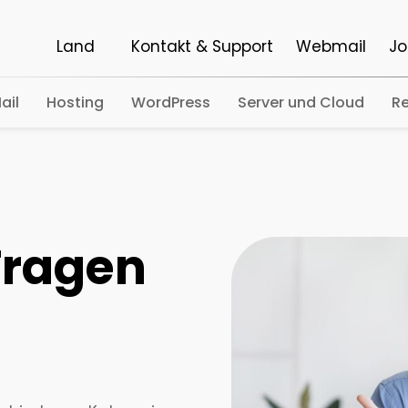
Land
Kontakt & Support
Webmail
Jo
ail
Hosting
WordPress
Server und Cloud
Re
 Fragen