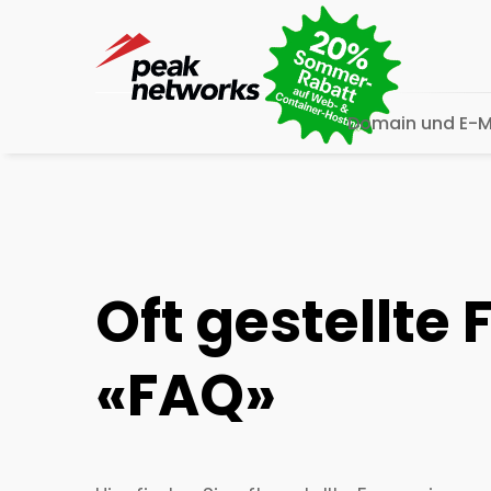
Domain und E-M
Oft gestellte
«FAQ»