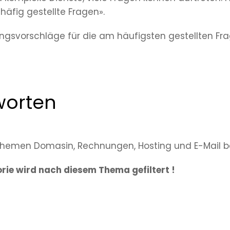
häfig gestellte Fragen».
ungsvorschläge für die am häufigsten gestellten F
worten
Themen Domasin, Rechnungen, Hosting und E-Mail b
rie wird nach diesem Thema gefiltert !