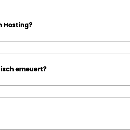
m Hosting?
isch erneuert?