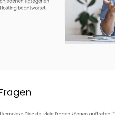
erschiedenen Kategorien
Hosting beantwortet.
 Fragen
komplexe Dienste, viele Fragen können auftreten. FA