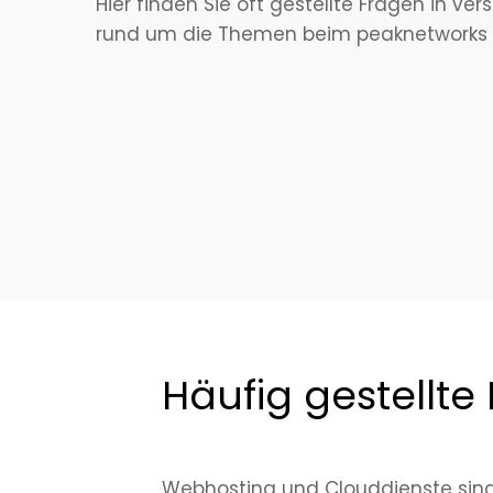
Hier finden Sie oft gestellte Fragen in v
rund um die Themen beim peaknetworks 
Häufig gestellte
Webhosting und Clouddienste sind 