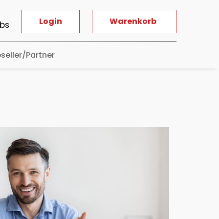
Login
Warenkorb
bs
seller/Partner