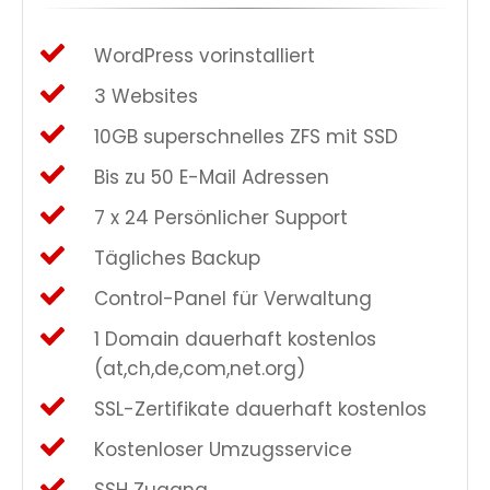
WordPress vorinstalliert
3 Websites
10GB superschnelles ZFS mit SSD
Bis zu 50 E-Mail Adressen
7 x 24 Persönlicher Support
Tägliches Backup
Control-Panel für Verwaltung
1 Domain dauerhaft kostenlos
(at,ch,de,com,net.org)
SSL-Zertifikate dauerhaft kostenlos
Kostenloser Umzugsservice
SSH Zugang