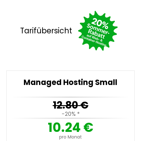
Tarifübersicht
Managed Hosting Small
12.80
€
-20% *
10.24
€
pro Monat