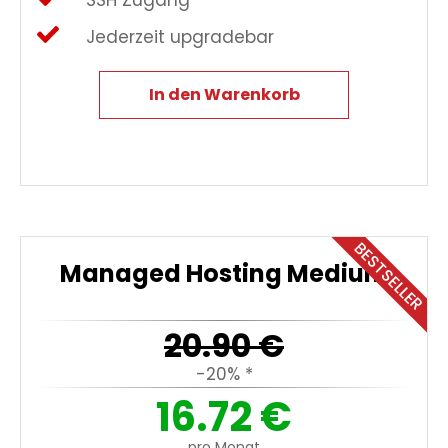
Jederzeit upgradebar
In den Warenkorb
BESTSELLER
Managed Hosting Medium
20.90
€
-20% *
16.72
€
pro Monat