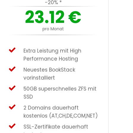
-20% *
23.12
€
pro Monat
Extra Leistung mit High
Performance Hosting
Neuestes BookStack
vorinstalliert
50GB superschnelles ZFS mit
SSD
2 Domains dauerhaft
kostenlos (AT,CH,DE,COM,NET)
SSL-Zertifikate dauerhaft