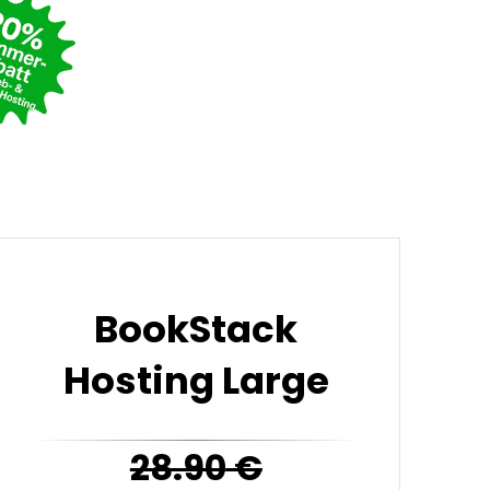
BookStack
Hosting Large
28.90
€