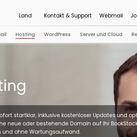
Land
Kontakt & Support
Webmail
Jo
ail
Hosting
WordPress
Server und Cloud
Re
ting
ort startklar, inklusive kostenloser Updates und opt
eine neue oder bestehende Domain auf Ihr BookStack 
en und ohne Wartungsaufwand.