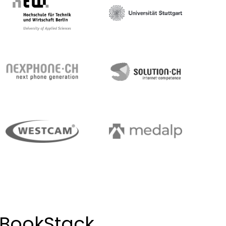
 BookStack