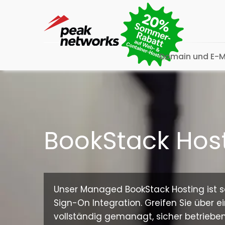
Domain und E-M
BookStack Hos
Unser Managed BookStack Hosting ist sof
Sign-On Integration. Greifen Sie über 
vollständig gemanagt, sicher betrieb