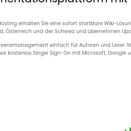
ting erhalten Sie eine sofort startklare Wiki-Lösun
d, Österreich und der Schweiz und übernehmen Updat
ssensmanagement einfach für Autoren und Leser. Na
n wir kostenlos Single Sign-On mit Microsoft, Google 