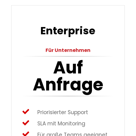
Enterprise
Für Unternehmen
Auf
Anfrage
Priorisierter Support
SLA mit Monitoring
Für große Teams geeignet