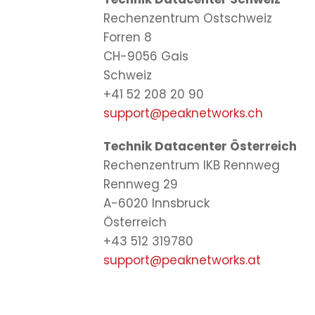
Rechenzentrum Ostschweiz
Forren 8
CH-9056 Gais
Schweiz
+41 52 208 20 90
support@peaknetworks.ch
Technik Datacenter Österreich
Rechenzentrum IKB Rennweg
Rennweg 29
A-6020 Innsbruck
Österreich
+43 512 319780
support@peaknetworks.at