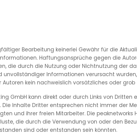
ltiger Bearbeitung keinerlei Gewähr für die Aktualitä
n Informationen. Haftungsansprüche gegen die Auto
iehen, die durch die Nutzung oder Nichtnutzung der 
d unvollständiger Informationen verursacht wurden,
 Autoren kein nachweislich vorsätzliches oder grob 
ng GmbH kann direkt oder durch Links von Dritten er
r“). Die Inhalte Dritter entsprechen nicht immer der
tigten und ihrer freien Mitarbeiter. Die peaknetwork
rluste, die durch die Verwendung von oder den Bezug
standen sind oder entstanden sein könnten.