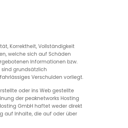
t, Korrektheit, Vollständigkeit
ren, welche sich auf Schäden
dargebotenen Informationen bzw.
 sind grundsätzlich
fahrlässiges Verschulden vorliegt.
stellte oder ins Web gestellte
 Meinung der peaknetworks Hosting
s Hosting GmbH haftet weder direkt
 auf Inhalte, die auf oder über