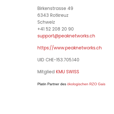
Birkenstrasse 49
6343 Rotkreuz
Schweiz
+41 52 208 20 90
support@peaknetworks.ch
https://www.peaknetworks.ch
UID CHE-153.705.140
Mitglied
KMU SWISS
Platin Partner des
ökologischen RZO Gais