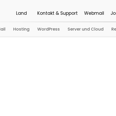
Land
Kontakt & Support
Webmail
Jo
ail
Hosting
WordPress
Server und Cloud
Re