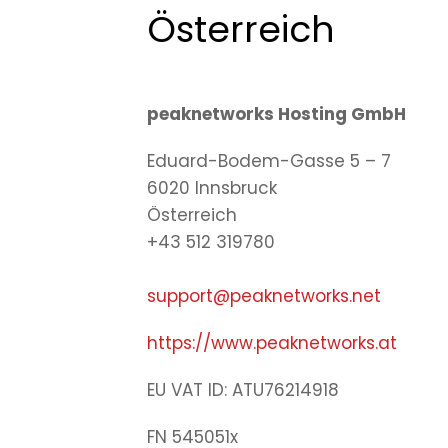
Österreich
peaknetworks Hosting GmbH
Eduard-Bodem-Gasse 5 – 7
6020 Innsbruck
Österreich
+43 512 319780
support@peaknetworks.net
https://www.peaknetworks.at
EU VAT ID: ATU76214918
FN 545051x