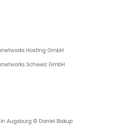
aknetworks Hosting GmbH
aknetworks Schweiz GmbH
in Augsburg © Daniel Biskup