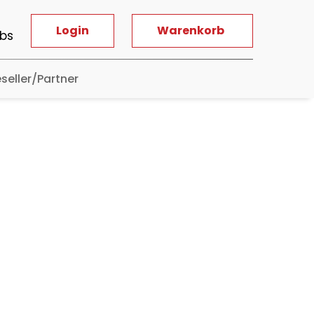
Login
Warenkorb
bs
seller/Partner