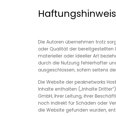
Haftungshinweis
Die Autoren übernehmen trotz sorgfä
oder Qualität der bereitgestellte
materieller oder ideeller Art bez
durch die Nutzung fehlerhafter un
ausgeschlossen, sofern seitens der
Die Website der peaknetworks Hosti
Inhalte enthalten („Inhalte Dritte
GmbH, ihrer Leitung, ihrer Beschäf
noch indirekt für Schäden oder Ve
die Website gefunden wurden, ent