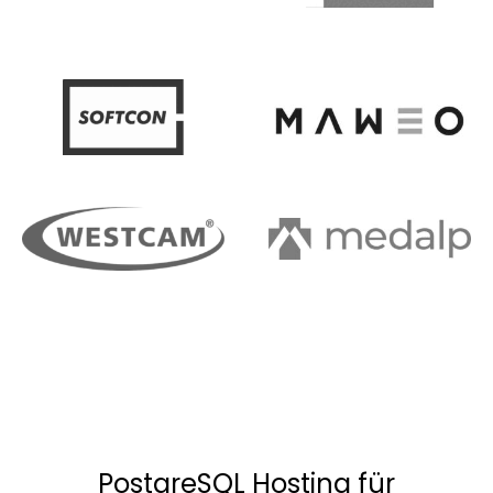
PostgreSQL Hosting für