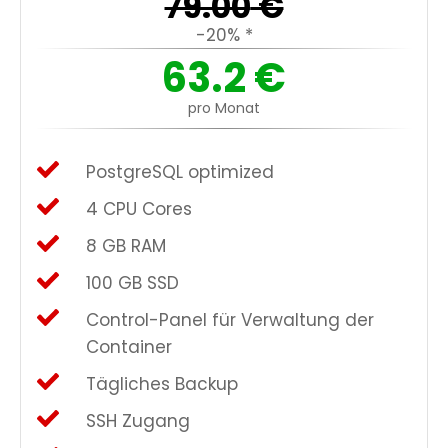
79.00
€
-20% *
63.2
€
pro Monat
PostgreSQL optimized
4 CPU Cores
8 GB RAM
100 GB SSD
Control-Panel für Verwaltung der
Container
Tägliches Backup
SSH Zugang