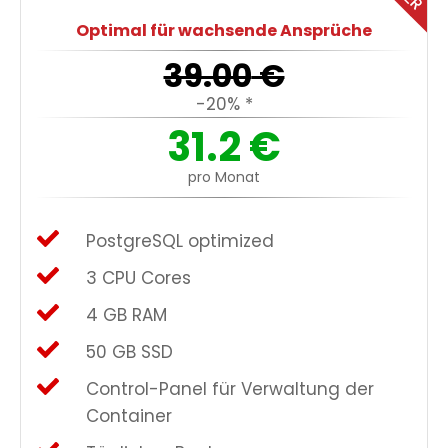
Optimal für wachsende Ansprüche
39.00
€
-20% *
31.2
€
pro Monat
PostgreSQL optimized
3 CPU Cores
4 GB RAM
50 GB SSD
Control-Panel für Verwaltung der
Container