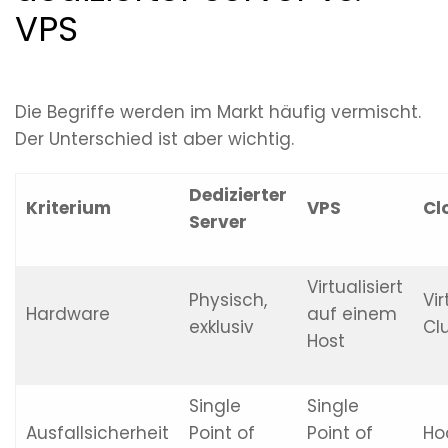
VPS
Die Begriffe werden im Markt häufig vermischt.
Der Unterschied ist aber wichtig.
Dedizierter
Kriterium
VPS
Cl
Server
Virtualisiert
Physisch,
Vir
Hardware
auf einem
exklusiv
Cl
Host
Single
Single
Ausfallsicherheit
Point of
Point of
Ho