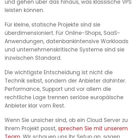
und gehen über das hinaus, was klassische VPS
leisten können.
Für kleine, statische Projekte sind sie
überdimensioniert. Für Online-Shops, SaaS-
Anwendungen, datenbankintensive Workloads
und unternehmenskritische Systeme sind sie
inzwischen Standard.
Die wichtigste Entscheidung ist nicht die
Technik selbst, sondern der Anbieter dahinter.
Performance, Support und vor allem die
rechtliche Lage trennen seriöse europäische
Anbieter klar vom Rest.
Wenn Sie unsicher sind, ob ein Cloud Server zu
Ihrem Projekt passt,
sprechen Sie mit unserem
Team
. Wir schauen uns Ihr Setup an, sagen