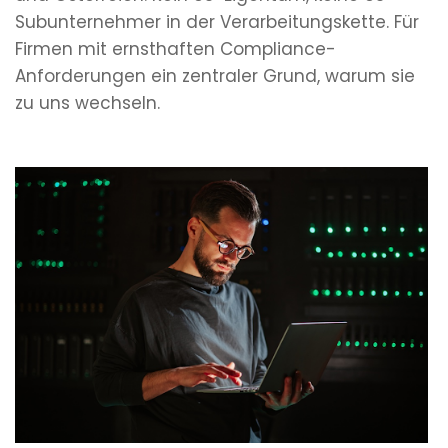
Subunternehmer in der Verarbeitungskette. Für
Firmen mit ernsthaften Compliance-
Anforderungen ein zentraler Grund, warum sie
zu uns wechseln.