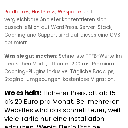
Raidboxes
,
HostPress
,
WPspace
und
vergleichbare Anbieter konzentrieren sich
ausschließlich auf WordPress. Server-Stack,
Caching und Support sind auf dieses eine CMS
optimiert.
Was sie gut machen:
Schnellste TTFB-Werte im
deutschen Markt, oft unter 200 ms. Premium
Caching-Plugins inklusive. Tägliche Backups,
Staging-Umgebungen, kostenlose Migration.
Wo es hakt:
Höherer Preis, oft ab 15
bis 20 Euro pro Monat. Bei mehreren
Websites wird das schnell teuer, weil
viele Tarife nur eine Installation
erlauben. Wenig Flexibilität bei