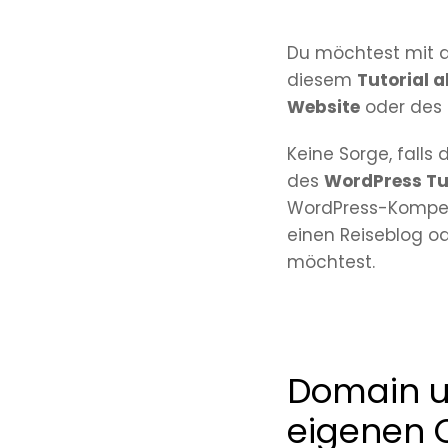
Du möchtest mit 
diesem
Tutorial a
Website
oder des
Keine Sorge, falls
des
WordPress Tu
WordPress-Kompete
einen Reiseblog od
möchtest.
Domain un
eigenen 