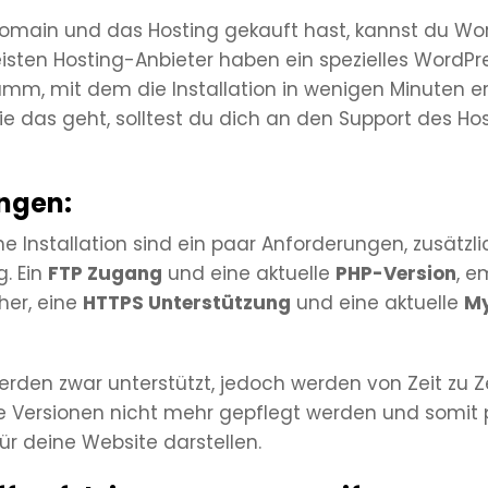
omain und das Hosting gekauft hast, kannst du Wo
meisten Hosting-Anbieter haben ein spezielles WordPr
amm, mit dem die Installation in wenigen Minuten er
wie das geht, solltest du dich an den Support des Ho
ngen:
he Installation sind ein paar Anforderungen, zusätzli
. Ein
FTP Zugang
und eine aktuelle
PHP-Version
, e
her, eine
HTTPS Unterstützung
und eine aktuelle
My
erden zwar unterstützt, jedoch werden von Zeit zu 
e Versionen nicht mehr gepflegt werden und somit p
für deine Website darstellen.