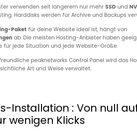
Hoster verwenden seit längerem nur mehr
SSD
und
NV
sting. Harddisks werden für Archive und Backups ve
ing-Paket
für deine Website ideal ist, hängt von
ngen
ab. Die meisten Hosting-Anbieter haben geei
 für jede Situation und jede Website-Größe.
freundliche peaknetworks Control Panel wird das Ho
ichtliche Art und Weise verwaltet.
-Installation : Von null au
ur wenigen Klicks