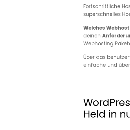
Fortschrittliche 
superschnelles Ho
Welches Webhost
deinen
Anforderu
Webhosting Pakete
Über das benutzer
einfache und übers
WordPress
Held in n