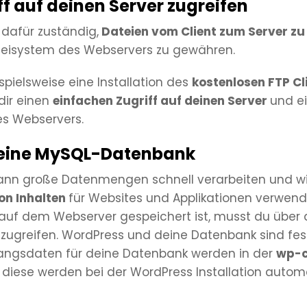
ff auf deinen Server zugreifen
 dafür zuständig,
Dateien vom Client zum Server zu
ateisystem des Webservers zu gewähren.
ispielsweise eine Installation des
kostenlosen FTP Cl
dir einen
einfachen Zugriff auf deinen Server
und e
es Webservers.
 deine MySQL-Datenbank
kann große Datenmengen schnell verarbeiten und w
on Inhalten
für Websites und Applikationen verwend
auf dem Webserver gespeichert ist, musst du über 
e zugreifen. WordPress und deine Datenbank sind fe
gangsdaten für deine Datenbank werden in der
wp-c
 diese werden bei der WordPress Installation autom