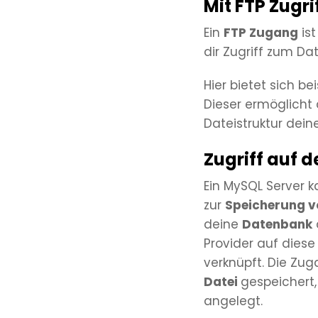
Mit FTP Zugri
Ein
FTP Zugang
ist
dir Zugriff zum D
Hier bietet sich be
Dieser ermöglicht 
Dateistruktur dein
Zugriff auf
Ein MySQL Server 
zur
Speicherung v
deine
Datenbank
Provider auf dies
verknüpft. Die Zu
Datei
gespeichert,
angelegt.