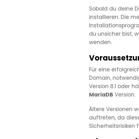
Sobald du deine D
installieren. Die 
Installationsprogr
du unsicher bist, 
wenden.
Voraussetzu
Für eine erfolgreic
Domain, notwendig
Version 8.1 oder hö
MariaDB
Version.
Ältere Versionen w
auftreten, da dies
Sicherheitsrisiken 