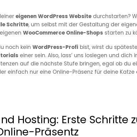
deiner
eigenen WordPress Website
durchstarten? Wir
lle Schritte
, um selbst mit der Gestaltung der eigen
 eigenen
WooCommerce Online-Shops
starten zu k
 du noch kein
WordPress-Profi
bist, wirst du spätes
torials
einer sein. Also, lass’ uns loslegen und dich
nzen auf die nächste Stufe bringen, egal ob du e
er einfach nur eine Online-Präsenz für deine Katze 
d Hosting: Erste Schritte z
Online-Präsentz