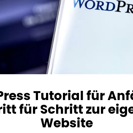
ress Tutorial für Anf
itt für Schritt zur ei
Website