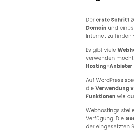
Der
erste Schritt
z
Domain
und eine
Internet zu finden 
Es gibt viele
Webho
verwenden möchtes
Hosting-Anbieter
Auf WordPress spez
die
Verwendung v
Funktionen
wie au
Webhostings stell
Verfügung. Die
Ge
der eingesetzten 