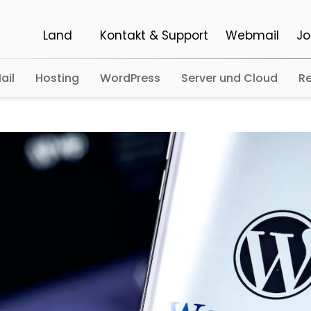
Land
Kontakt & Support
Webmail
Jo
ail
Hosting
WordPress
Server und Cloud
Re