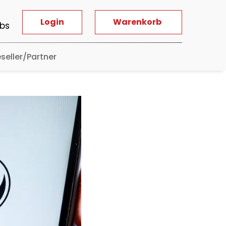
Login
Warenkorb
bs
seller/Partner