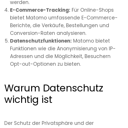
werden.
E-Commerce-Tracking:
Für Online-Shops
bietet Matomo umfassende E-Commerce-
Berichte, die Verkäufe, Bestellungen und
Conversion-Raten analysieren.
Datenschutzfunktionen:
Matomo bietet
Funktionen wie die Anonymisierung von IP-
Adressen und die Möglichkeit, Besuchern
Opt-out-Optionen zu bieten.
Warum Datenschutz
wichtig ist
Der Schutz der Privatsphäre und der