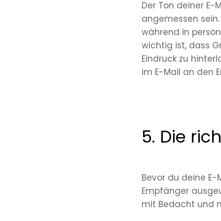
Der Ton deiner E-
angemessen sein. I
während in persönl
wichtig ist, dass 
Eindruck zu hinter
im E-Mail an den 
5. Die ri
Bevor du deine E-Ma
Empfänger ausgewä
mit Bedacht und nu