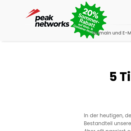
Domain und E-M
5 T
In der heutigen, d
Bestandteil unsere