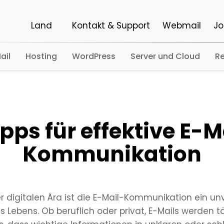
Land
Kontakt & Support
Webmail
Jo
ail
Hosting
WordPress
Server und Cloud
Re
ipps für effektive E-M
Kommunikation
er digitalen Ära ist die E-Mail-Kommunikation ein un
s Lebens. Ob beruflich oder privat, E-Mails werden t