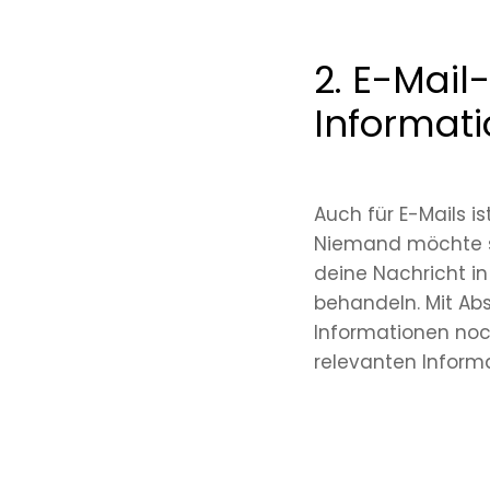
2. E-Mail
Informati
Auch für E-Mails is
Niemand möchte si
deine Nachricht in
behandeln. Mit Ab
Informationen noch
relevanten Informa