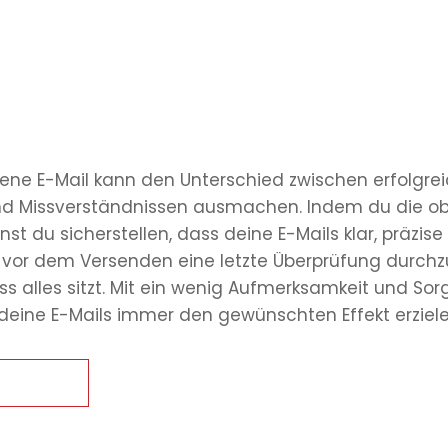
bene E-Mail kann den Unterschied zwischen erfolgre
d Missverständnissen ausmachen. Indem du die o
nst du sicherstellen, dass deine E-Mails klar, präzise
, vor dem Versenden eine letzte Überprüfung durch
ass alles sitzt. Mit ein wenig Aufmerksamkeit und Sor
deine E-Mails immer den gewünschten Effekt erziele