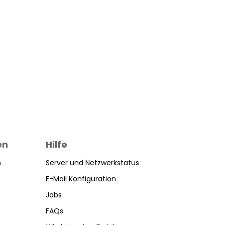
en
Hilfe
n
Server und Netzwerkstatus
E-Mail Konfiguration
Jobs
FAQs