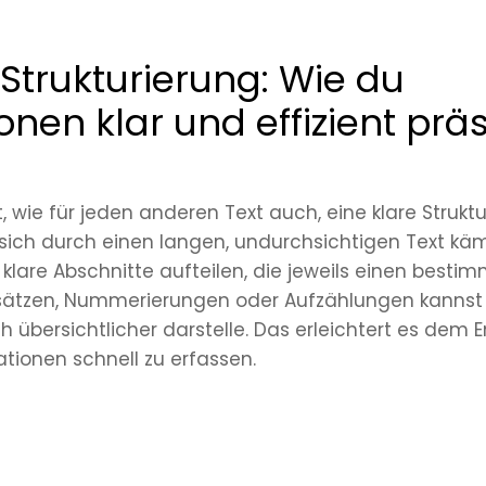
-Strukturierung: Wie du
onen klar und effizient präs
t, wie für jeden anderen Text auch, eine klare Struktu
ch durch einen langen, undurchsichtigen Text kämp
 klare Abschnitte aufteilen, die jeweils einen besti
sätzen, Nummerierungen oder Aufzählungen kannst
 übersichtlicher darstelle. Das erleichtert es dem 
tionen schnell zu erfassen.