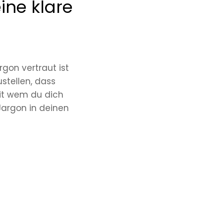
ine klare
gon vertraut ist
stellen, dass
mit wem du dich
Jargon in deinen