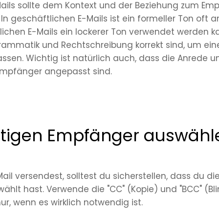
Mails sollte dem Kontext und der Beziehung zum Em
n geschäftlichen E-Mails ist ein formeller Ton oft 
ichen E-Mails ein lockerer Ton verwendet werden ka
Grammatik und Rechtschreibung korrekt sind, um ein
lassen. Wichtig ist natürlich auch, dass die Anrede 
Empfänger angepasst sind.
chtigen Empfänger auswähl
il versendest, solltest du sicherstellen, dass du die
hlt hast. Verwende die "CC" (Kopie) und "BCC" (Bli
r, wenn es wirklich notwendig ist.