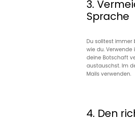
3. Verme
Sprache
Du solltest immer
wie du. Verwende 
deine Botschaft ve
austauschst. Im d
Mails verwenden.
4. Den ri