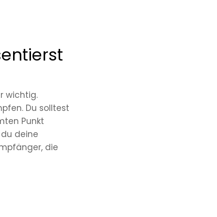
entierst
r wichtig.
fen. Du solltest
mmten Punkt
 du deine
Empfänger, die