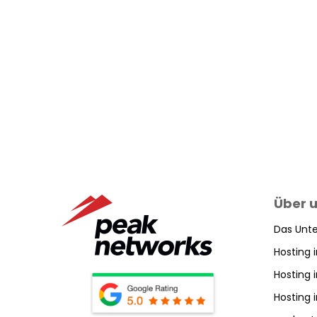
Über 
Das Unt
Hosting 
Hosting
Hosting 