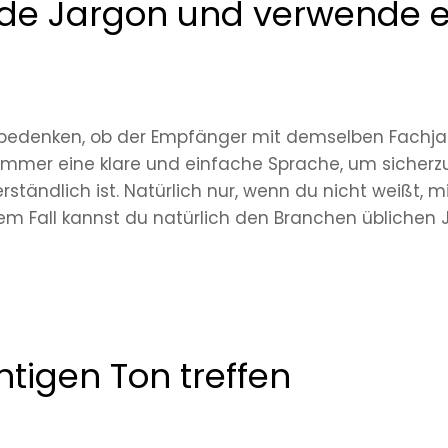
ide Jargon und verwende e
 bedenken, ob der Empfänger mit demselben Fachjar
immer eine klare und einfache Sprache, um sicherzu
rständlich ist. Natürlich nur, wenn du nicht weißt, 
em Fall kannst du natürlich den Branchen üblichen 
chtigen Ton treffen