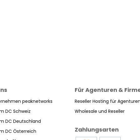
uns
Für Agenturen & Firm
ernehmen peaknetworks
Reseller Hosting für Agenture
im DC Schweiz
Wholesale und Reseller
 im DC Deutschland
Zahlungsarten
im DC Österreich