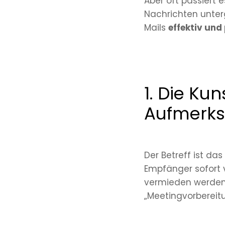
Aber oft passiert 
Nachrichten unter
Mails
effektiv und 
1. Die Kun
Aufmerksa
Der Betreff ist das
Empfänger sofort v
vermieden werden.
„Meetingvorbereitu