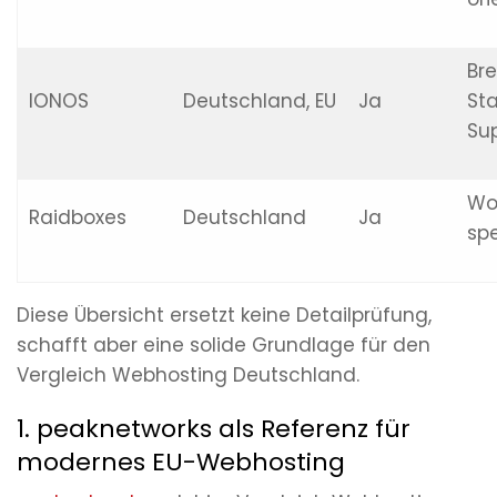
Bre
IONOS
Deutschland, EU
Ja
St
Su
Wo
Raidboxes
Deutschland
Ja
spe
Diese Übersicht ersetzt keine Detailprüfung,
schafft aber eine solide Grundlage für den
Vergleich Webhosting Deutschland.
1. peaknetworks als Referenz für
modernes EU-Webhosting