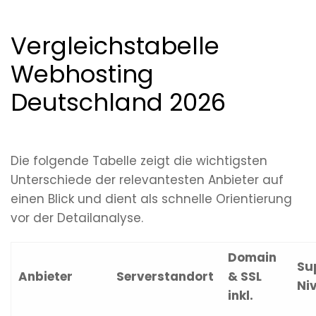
Vergleichstabelle
Webhosting
Deutschland 2026
Die folgende Tabelle zeigt die wichtigsten
Unterschiede der relevantesten Anbieter auf
einen Blick und dient als schnelle Orientierung
vor der Detailanalyse.
Domain
Su
Anbieter
Serverstandort
& SSL
Ni
inkl.