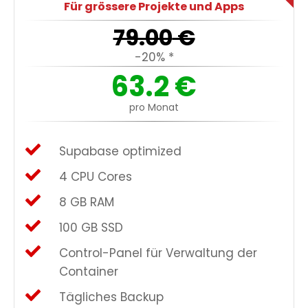
Für grössere Projekte und Apps
79.00
€
-20% *
63.2
€
pro Monat
Supabase optimized
4 CPU Cores
8 GB RAM
100 GB SSD
Control-Panel für Verwaltung der
Container
Tägliches Backup