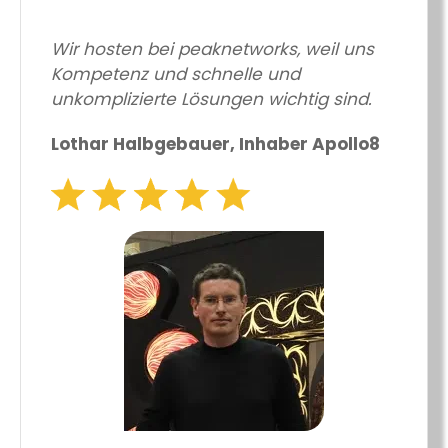
Wir hosten bei peaknetworks, weil uns
Kompetenz und schnelle und
unkomplizierte Lösungen wichtig sind.
Lothar Halbgebauer, Inhaber Apollo8