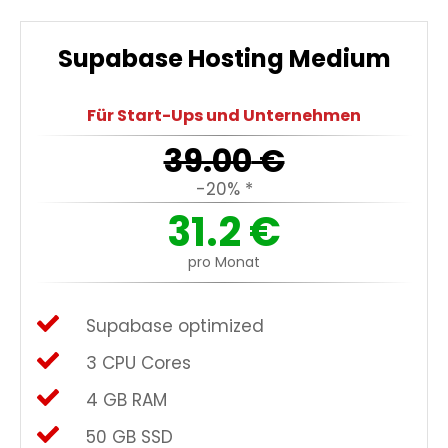
Supabase Hosting Medium
Für Start-Ups und Unternehmen
39.00
€
-20% *
31.2
€
pro Monat
Supabase optimized
3 CPU Cores
4 GB RAM
50 GB SSD