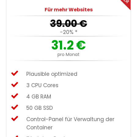
Für mehr Websites
39.00
€
-20% *
31.2
€
pro Monat
Plausible optimized
3 CPU Cores
4 GB RAM
50 GB SSD
Control-Panel für Verwaltung der
Container