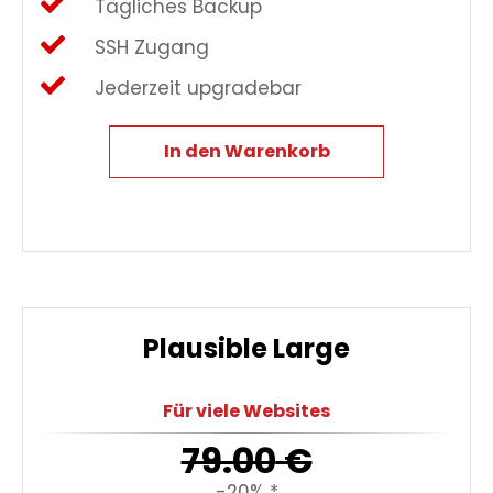
Tägliches Backup
SSH Zugang
Jederzeit upgradebar
In den Warenkorb
Plausible Large
Für viele Websites
79.00
€
-20% *