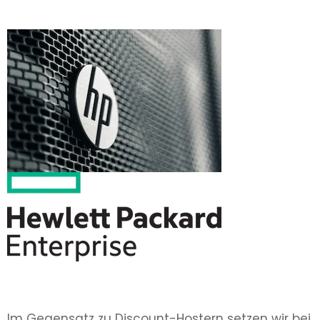
Im Gegensatz zu Discount-Hostern setzen wir bei