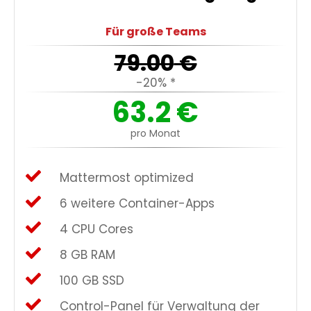
Für große Teams
79.00
€
-20% *
63.2
€
pro Monat
Mattermost optimized
6 weitere Container-Apps
4 CPU Cores
8 GB RAM
100 GB SSD
Control-Panel für Verwaltung der