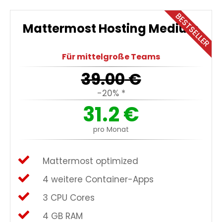
BESTSELLER
Mattermost Hosting Medium
Für mittelgroße Teams
39.00
€
-20% *
31.2
€
pro Monat
Mattermost optimized
4 weitere Container-Apps
3 CPU Cores
4 GB RAM