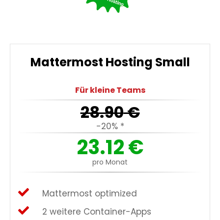
Mattermost Hosting Small
Für kleine Teams
28.90
€
-20% *
23.12
€
pro Monat
Mattermost optimized
2 weitere Container-Apps