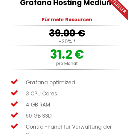
BESTSELLER
Grafana Hosting Medium
Für mehr Resourcen
39.00
€
-20% *
31.2
€
pro Monat
Grafana optimized
3 CPU Cores
4 GB RAM
50 GB SSD
Control-Panel für Verwaltung der