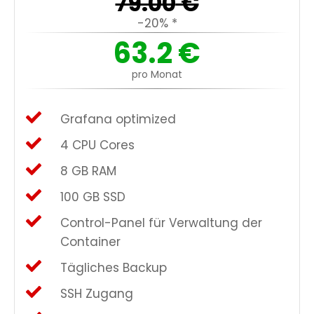
79.00
€
-20% *
63.2
€
pro Monat
Grafana optimized
4 CPU Cores
8 GB RAM
100 GB SSD
Control-Panel für Verwaltung der
Container
Tägliches Backup
SSH Zugang