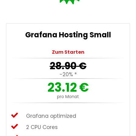
Grafana Hosting Small
Zum Starten
28.90
€
-20% *
23.12
€
pro Monat
Grafana optimized
2 CPU Cores