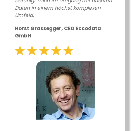
beruhigt mich im Umgang mit unseren
Daten in einem höchst komplexen
Umfeld.
Horst Grassegger, CEO Eccodata
GmbH