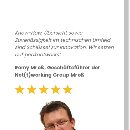
Know-How, Übersicht sowie
Zuverlässigkeit im technischen Umfeld
sind Schlüssel zur Innovation. Wir setzen
auf peaknetworks!
Romy Mroß, Geschäftsführer der
Net(t)working Group Mroß