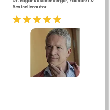
Dr. Edgar Raschenberger, Facharzt &
Bestsellerautor