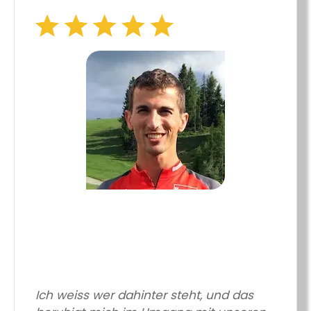
Ich weiss wer dahinter steht, und das