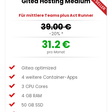
BESTSELLER
Gitea Hosting Medium
Für mittlere Teams plus Act Runner
39.00
€
-20% *
31.2
€
pro Monat
Gitea optimized
4 weitere Container-Apps
3 CPU Cores
4 GB RAM
50 GB SSD