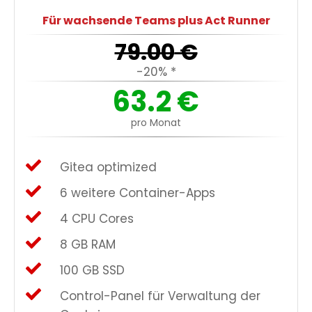
Für wachsende Teams plus Act Runner
79.00
€
-20% *
63.2
€
pro Monat
Gitea optimized
6 weitere Container-Apps
4 CPU Cores
8 GB RAM
100 GB SSD
Control-Panel für Verwaltung der