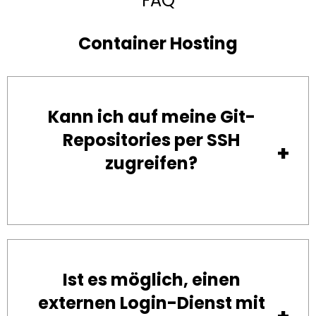
FAQ
Container Hosting
Kann ich auf meine Git-
Repositories per SSH
zugreifen?
Ist es möglich, einen
externen Login-Dienst mit