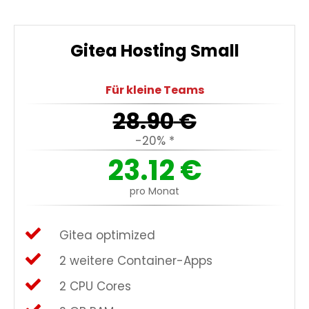
Gitea Hosting Small
Für kleine Teams
28.90
€
-20% *
23.12
€
pro Monat
Gitea optimized
2 weitere Container-Apps
2 CPU Cores