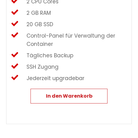
2 CPU Cores
2 GB RAM
20 GB SSD
Control-Panel für Verwaltung der
Container
Tägliches Backup
SSH Zugang
Jederzeit upgradebar
In den Warenkorb