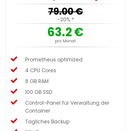
79.00
€
-20% *
63.2
€
pro Monat
Prometheus optimized
4 CPU Cores
8 GB RAM
100 GB SSD
Control-Panel für Verwaltung der
Container
Tägliches Backup