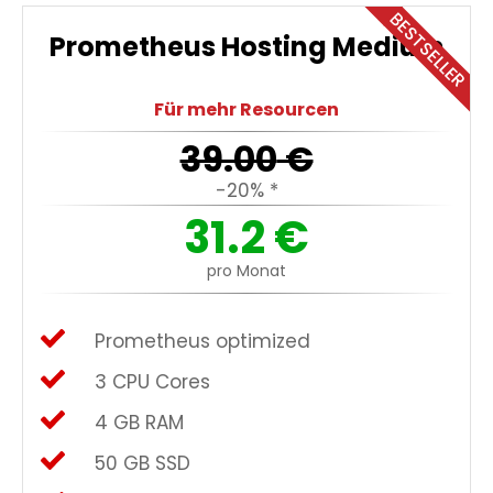
BESTSELLER
Prometheus Hosting Medium
Für mehr Resourcen
39.00
€
-20% *
31.2
€
pro Monat
Prometheus optimized
3 CPU Cores
4 GB RAM
50 GB SSD