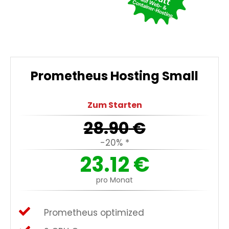
Prometheus Hosting Small
Zum Starten
28.90
€
-20% *
23.12
€
pro Monat
Prometheus optimized