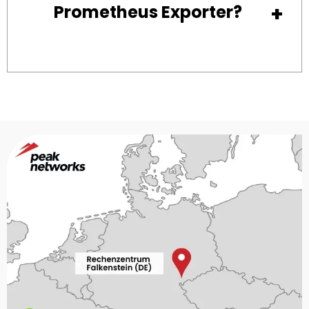
Prometheus Exporter?